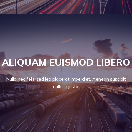
ALIQUAM EUISMOD LIBERO
Nulla nec felis sed leo placerat imperdiet. Aenean suscipit
nulla in justo.