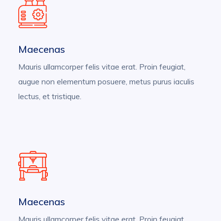
Maecenas
Mauris ullamcorper felis vitae erat. Proin feugiat,
augue non elementum posuere, metus purus iaculis
lectus, et tristique.
Maecenas
Mauris ullamcorper felis vitae erat. Proin feugiat,