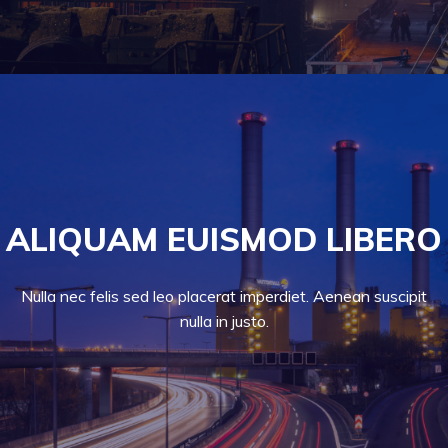
ALIQUAM EUISMOD LIBERO
Nulla nec felis sed leo placerat imperdiet. Aenean suscipit
nulla in justo.