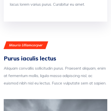
lacus lorem varius purus. Curabitur eu amet.
Mauris Ullamcorper
Purus iaculis lectus
Aliquam convallis sollicitudin purus. Praesent aliquam, enim
at fermentum mollis, ligula massa adipiscing nisl, ac
euismod nibh nisl eu lectus. Fusce vulputate sem at sapien.