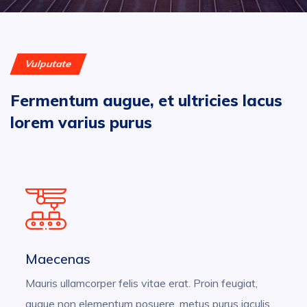
Vulputate
Fermentum augue, et ultricies lacus
lorem varius purus
Maecenas
Mauris ullamcorper felis vitae erat. Proin feugiat,
augue non elementum posuere, metus purus iaculis